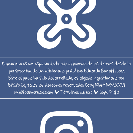
Camoruco es un espacio dedicado al mundo de los drones desde la
perspectiva de un aficionado práctico:
Eduardo Bonetti.com
Este espacio ha sido desarrollado, es alojado y gestionado por
BACA&Co, todos los derechos reservados Copy Right MMXXVI
info@camoruco.com
|
Términos de uso
|
Copy Right