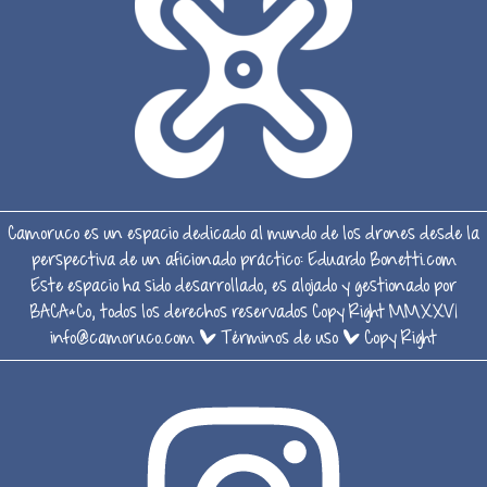
Camoruco es un espacio dedicado al mundo de los drones desde la
perspectiva de un aficionado práctico:
Eduardo Bonetti.com
Este espacio ha sido desarrollado, es alojado y gestionado por
BACA&Co, todos los derechos reservados Copy Right MMXXVI
info@camoruco.com
|
Términos de uso
|
Copy Right