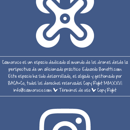
Camoruco es un espacio dedicado al mundo de los drones desde la
perspectiva de un aficionado práctico:
Eduardo Bonetti.com
Este espacio ha sido desarrollado, es alojado y gestionado por
BACA&Co, todos los derechos reservados Copy Right MMXXVI
info@camoruco.com
|
Términos de uso
|
Copy Right