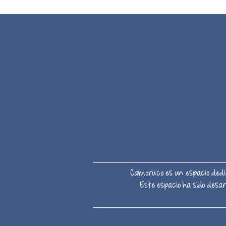
Camoruco es un espacio dedic
Este espacio ha sido desa