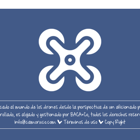
ado al mundo de los drones desde la perspectiva de un aficionado p
rrollado, es alojado y gestionado por BACA&Co, todos los derechos re
info@camoruco.com
|
Términos de uso
|
Copy Right