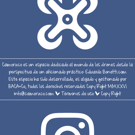
Camoruco es un espacio dedicado al mundo de los drones desde la
perspectiva de un aficionado práctico:
Eduardo Bonetti.com
Este espacio ha sido desarrollado, es alojado y gestionado por
BACA&Co, todos los derechos reservados Copy Right MMXXVI
info@camoruco.com
|
Términos de uso
|
Copy Right